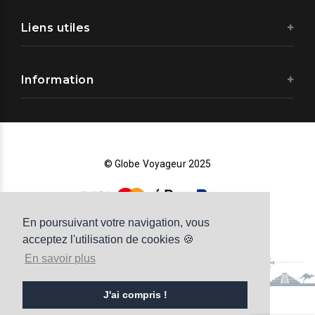
Liens utiles
Information
© Globe Voyageur 2025
En poursuivant votre navigation, vous
acceptez l'utilisation de cookies 🍪
En savoir plus
J'ai compris !
RETOUR EN HAUT DE PAGE