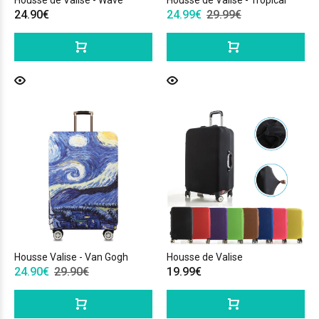
Housse de Valise - Wave
Housse de Valise - Tropical
24.90€
24.99€
29.99€
Housse Valise - Van Gogh
Housse de Valise
24.90€
29.90€
19.99€