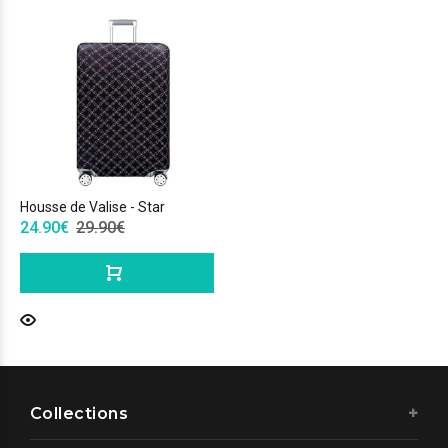
Housse de Valise - Star
24.90€
29.90€
Collections