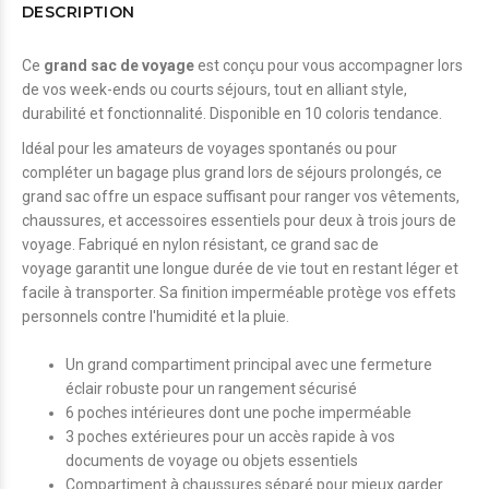
DESCRIPTION
Ce
grand sac de voyage
est conçu pour vous accompagner lors
de vos week-ends ou courts séjours, tout en alliant style,
durabilité et fonctionnalité. Disponible en 10 coloris tendance.
Idéal pour les amateurs de voyages spontanés ou pour
compléter un bagage plus grand lors de séjours prolongés, ce
grand sac offre un espace suffisant pour ranger vos vêtements,
chaussures, et accessoires essentiels pour deux à trois jours de
voyage. Fabriqué en nylon résistant, ce grand sac de
voyage garantit une longue durée de vie tout en restant léger et
facile à transporter. Sa finition imperméable protège vos effets
personnels contre l'humidité et la pluie.
Un grand compartiment principal avec une fermeture
éclair robuste pour un rangement sécurisé
6 poches intérieures dont une poche imperméable
3 poches extérieures pour un accès rapide à vos
documents de voyage ou objets essentiels
Compartiment à chaussures séparé pour mieux garder