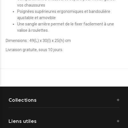
vos chaussures
Poignées supérieures ergonomiques et bandoulière
ajustable et amovible
Une sangle arrière permet de le fixer facilement à une
valise à roulettes.
Dimensions : 49(L) x 30(l) x 25(h) cm
Livraison gratuite, sous 10 jours.
Collections
Liens utiles